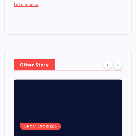
toto macau
Other Story
UNCATEGORIZED