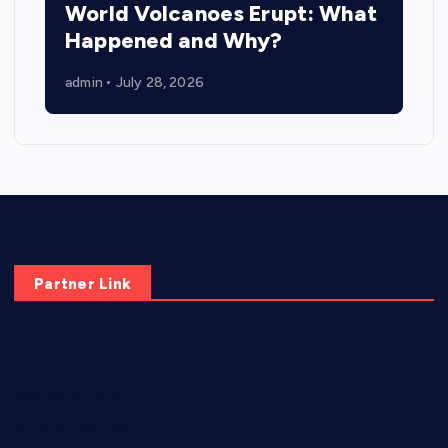
World Volcanoes Erupt: What
Happened and Why?
admin
July 28, 2026
Partner Link
elmundodenoam.com
smallbarsd.com
24hotchicken.com