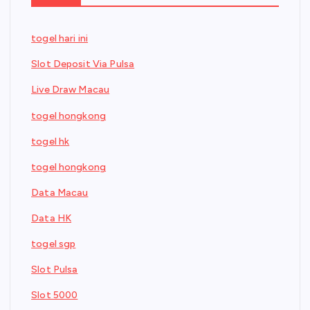
togel hari ini
Slot Deposit Via Pulsa
Live Draw Macau
togel hongkong
togel hk
togel hongkong
Data Macau
Data HK
togel sgp
Slot Pulsa
Slot 5000