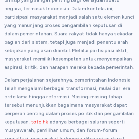
prinsip yang sangat penting bagi kemajuan suatu
negara, termasuk Indonesia. Dalam konteks ini,
partisipasi masyarakat menjadi salah satu elemen kunci
yang menunjang proses pengambilan keputusan di
dalam pemerintahan. Suara rakyat tidak hanya sekadar
bagian dari sistem, tetapi juga menjadi penentu arah
kebijakan yang akan diambil. Melalui partisipasi aktif,
masyarakat memiliki kesempatan untuk menyampaikan
aspirasi, kritik, dan harapan mereka kepada pemerintah.
Dalam perjalanan sejarahnya, pemerintahan Indonesia
telah mengalami berbagai transformasi, mulai dari era
orde lama hingga reformasi. Masing-masing tahap
tersebut menunjukkan bagaimana masyarakat dapat
berperan penting dalam proses politik dan pengambilan
keputusan.
toto hk
adanya berbagai saluran seperti
musyawarah, pemilihan umum, dan forum-forum
konsultasi, masyarakat Indonesia diharapkan dapat